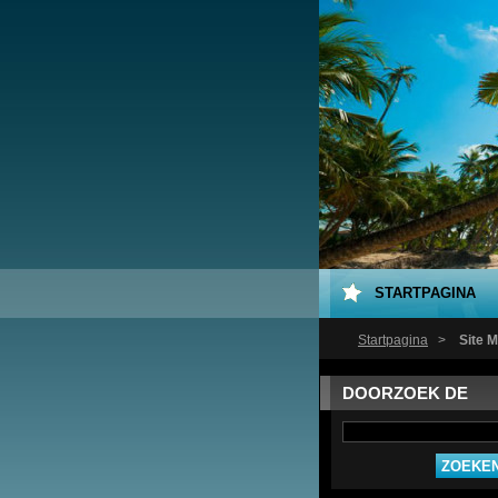
STARTPAGINA
Startpagina
>
Site 
DOORZOEK DE
WEBSITE