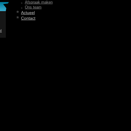
Afspraak maken
Ons team
Actueel
Contact
l