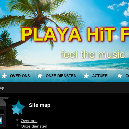
OVER ONS
ONZE DIENSTEN
ACTUEEL
C
Map
Site map
Over ons
Onze diensten